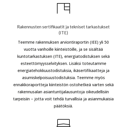
Rakennusten sertifikaatit ja tekniset tarkastukset
(ITE)
Teemme rakennuksen arviontiraportin (IEE) yli 50
vuotta vanhoille kiinteistöille, ja se sisältää
kuntotarkastuksen (ITE), energiatodistuksen sekä
esteettömyysselvityksen. Lisäksi toteutamme
energiatehokkuustodistuksia, ikäsertifikaatteja ja
asumiskelpoisuustodistuksia. Teemme myös
ennakkoraportteja kiinteistön ostohetkeä varten sekä
rakennusalan asiantuntijalausuntoja oikeudellisiin
tarpeisiin – jotta voit tehdä turvallisia ja asianmukaisia
päätöksiä.