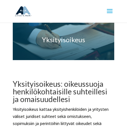
Yksityisoikeus
Yksityisoikeus: oikeussuoja
henkilökohtaisille suhteillesi
ja omaisuudellesi
Yksityisoikeus kattaa yksityishenkilöiden ja yritysten
väliset juridiset suhteet sekä omistukseen,
sopimuksiin ja perintöihin liittyvät oikeudet sekä