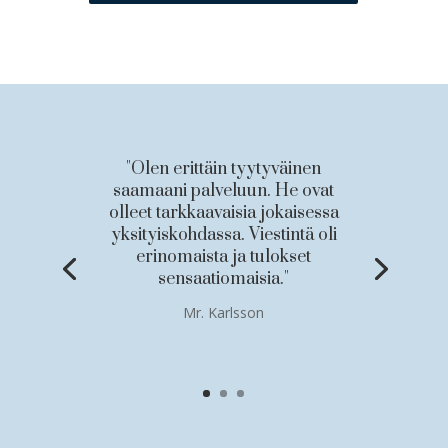
"Olen erittäin tyytyväinen
saamaani palveluun. He ovat
olleet tarkkaavaisia jokaisessa
yksityiskohdassa. Viestintä oli
erinomaista ja tulokset
sensaatiomaisia."
Mr. Karlsson