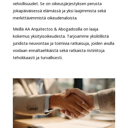
velvollisuudet. Se on oikeusjärjestyksen perusta
jokapäiväisessä elämässä ja yksi laajimmista sekä
merkittävimmistä oikeudenaloista.
Meillä AA Arquitectos & Abogadosilla on laaja
kokemus yksityisoikeudesta. Tarjoamme yksilöllistä
juridista neuvontaa ja toimivia ratkaisuja, joiden avulla
voidaan ennaltaehkäistä sekä ratkaista ristiriitoja
tehokkaasti ja turvallisesti.