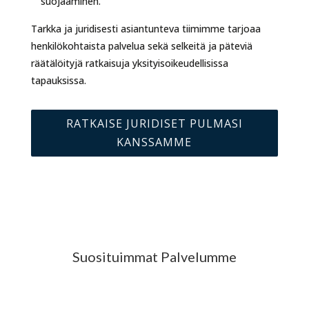
suojaaminen.
Tarkka ja juridisesti asiantunteva tiimimme tarjoaa
henkilökohtaista palvelua sekä selkeitä ja päteviä
räätälöityjä ratkaisuja yksityisoikeudellisissa
tapauksissa.
RATKAISE JURIDISET PULMASI
KANSSAMME
Suosituimmat Palvelumme