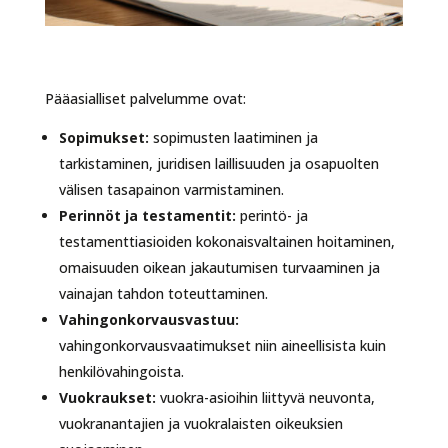
Pääasialliset palvelumme ovat:
Sopimukset:
sopimusten laatiminen ja
tarkistaminen, juridisen laillisuuden ja osapuolten
välisen tasapainon varmistaminen.
Perinnöt ja testamentit:
perintö- ja
testamenttiasioiden kokonaisvaltainen hoitaminen,
omaisuuden oikean jakautumisen turvaaminen ja
vainajan tahdon toteuttaminen.
Vahingonkorvausvastuu:
vahingonkorvausvaatimukset niin aineellisista kuin
henkilövahingoista.
Vuokraukset:
vuokra-asioihin liittyvä neuvonta,
vuokranantajien ja vuokralaisten oikeuksien