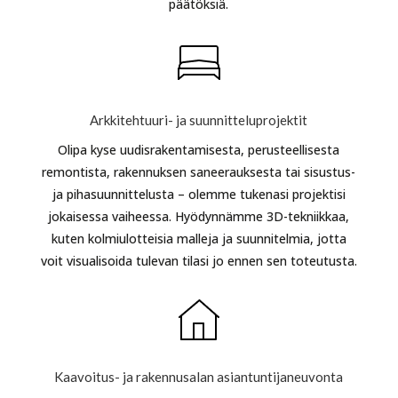
päätöksiä.
Arkkitehtuuri- ja suunnitteluprojektit
Olipa kyse uudisrakentamisesta, perusteellisesta
remontista, rakennuksen saneerauksesta tai sisustus-
ja pihasuunnittelusta – olemme tukenasi projektisi
jokaisessa vaiheessa. Hyödynnämme 3D-tekniikkaa,
kuten kolmiulotteisia malleja ja suunnitelmia, jotta
voit visualisoida tulevan tilasi jo ennen sen toteutusta.
Kaavoitus- ja rakennusalan asiantuntijaneuvonta