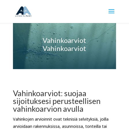
Vahinkoarviot
Vahinkoarviot
Vahinkoarviot: suojaa
sijoituksesi perusteellisen
vahinkoarvion avulla
Vahinkojen arvioinnit ovat teknisiä selvityksiä, joilla
arvioidaan rakennuksissa, asunnoissa, tonteilla tai