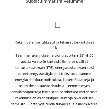
Suosituimmat Palvelumme
Rakennusten sertifikaatit ja tekniset tarkastukset
(ITE)
Teemme rakennuksen arviontiraportin (IEE) yli 50
vuotta vanhoille kiinteistöille, ja se sisältää
kuntotarkastuksen (ITE), energiatodistuksen sekä
esteettömyysselvityksen. Lisäksi toteutamme
energiatehokkuustodistuksia, ikäsertifikaatteja ja
asumiskelpoisuustodistuksia. Teemme myös
ennakkoraportteja kiinteistön ostohetkeä varten sekä
rakennusalan asiantuntijalausuntoja oikeudellisiin
tarpeisiin – jotta voit tehdä turvallisia ja asianmukaisia