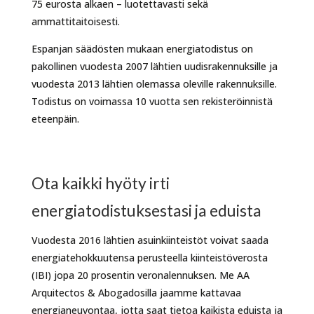
75 eurosta alkaen – luotettavasti sekä
ammattitaitoisesti.
Espanjan säädösten mukaan energiatodistus on
pakollinen vuodesta 2007 lähtien uudisrakennuksille ja
vuodesta 2013 lähtien olemassa oleville rakennuksille.
Todistus on voimassa 10 vuotta sen rekisteröinnistä
eteenpäin.
Ota kaikki hyöty irti
energiatodistuksestasi ja eduista
Vuodesta 2016 lähtien asuinkiinteistöt voivat saada
energiatehokkuutensa perusteella kiinteistöverosta
(IBI) jopa 20 prosentin veronalennuksen. Me AA
Arquitectos & Abogadosilla jaamme kattavaa
energianeuvontaa, jotta saat tietoa kaikista eduista ja