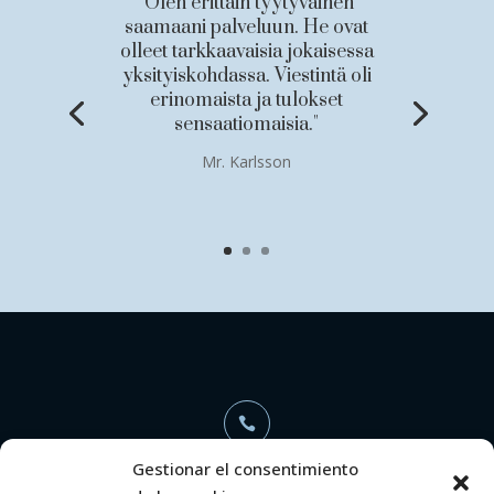
"Olen erittäin tyytyväinen
saamaani palveluun. He ovat
olleet tarkkaavaisia jokaisessa
yksityiskohdassa. Viestintä oli
erinomaista ja tulokset
sensaatiomaisia."
Mr. Karlsson

Gestionar el consentimiento