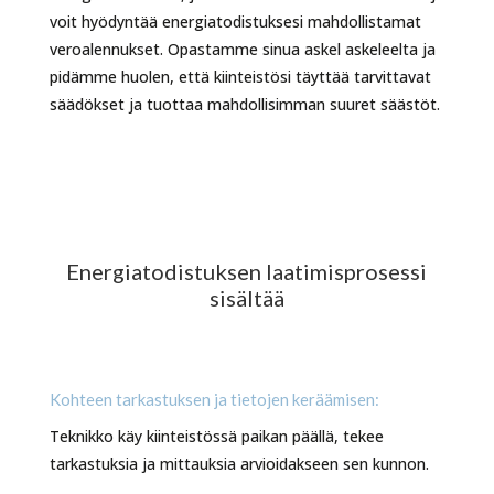
voit hyödyntää energiatodistuksesi mahdollistamat
veroalennukset. Opastamme sinua askel askeleelta ja
pidämme huolen, että kiinteistösi täyttää tarvittavat
säädökset ja tuottaa mahdollisimman suuret säästöt.
Energiatodistuksen laatimisprosessi
sisältää
Kohteen tarkastuksen ja tietojen keräämisen:
Teknikko käy kiinteistössä paikan päällä, tekee
tarkastuksia ja mittauksia arvioidakseen sen kunnon.