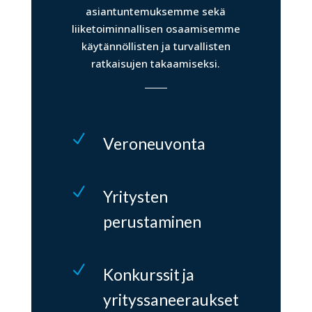
asiantuntemuksemme sekä
liiketoiminnallisen osaamisemme
käytännöllisten ja turvallisten
ratkaisujen takaamiseksi.
N
Veroneuvonta
N
Yritysten
perustaminen
N
Konkurssit ja
yrityssaneeraukset