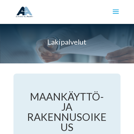
Lakipalvelut
MAANKÄYTTÖ-
JA
RAKENNUSOIKE
US