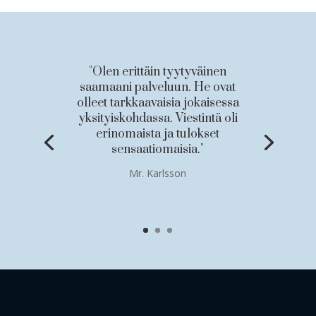
"Olen erittäin tyytyväinen
saamaani palveluun. He ovat
olleet tarkkaavaisia jokaisessa
yksityiskohdassa. Viestintä oli
erinomaista ja tulokset
sensaatiomaisia."
Mr. Karlsson