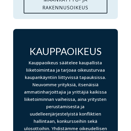
RAKENNUSOIKEUS
KAUPPAOIKEUS
Kauppaoikeus säätelee kaupallista
liiketoimintaa ja tarjoaa oikeusturvaa
kaupankäyntiin liittyvissä tapauksissa.
Neuvomme yrityksiä, itsenäisiä
ammatinharjoittajia ja yrittäjiä kaikissa
liiketoiminnan vaiheissa, aina yritysten
perustamisesta ja
uudelleenjärjestelyistä konfliktien
hallintaan, konkursseihin sekä
ulosottoihin. Yhdistämme oikeudellisen