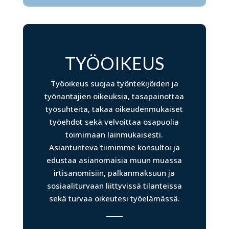
TYÖOIKEUS
Työoikeus suojaa työntekijöiden ja
työnantajien oikeuksia, tasapainottaa
työsuhteita, takaa oikeudenmukaiset
työehdot sekä velvoittaa osapuolia
toimimaan lainmukaisesti.
Asiantunteva tiimimme konsultoi ja
edustaa asianomaisia muun muassa
irtisanomisiin, palkanmaksuun ja
sosiaaliturvaan liittyvissä tilanteissa
sekä turvaa oikeutesi työelämässä.