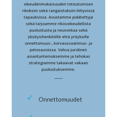
oikeudenmukaisuuden toteutumisen
rikoksiin sekä rangaistuksiin liittyvissä
tapauksissa. Avustamme pidätettyjä
sekä tarjoamme rikosoikeudellista
puolustusta ja neuvontaa sekä
yksityishenkilöille että yrityksille
onnettomuus-, korvausvaatimus- ja
petosasioissa. Vahva juridinen
asiantuntemuksemme ja tehokas
strategiamme takaavat vakaan
puolustuksemme.
N
Onnettomuudet