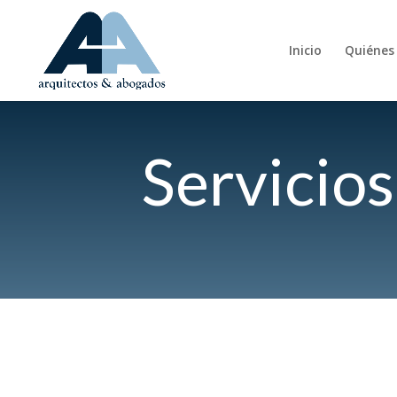
Inicio
Quiénes
Servicios
Licencias y legalización