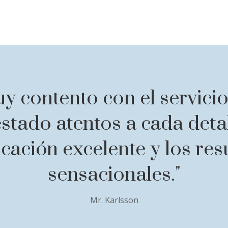
y contento con el servicio
stado atentos a cada detal
ación excelente y los res
sensacionales."
Mr. Karlsson