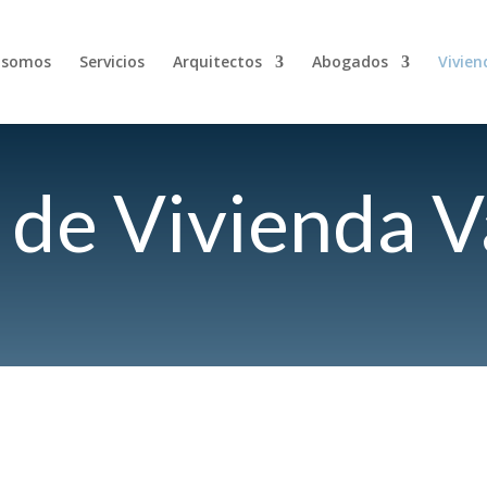
 somos
Servicios
Arquitectos
Abogados
Vivien
 de Vivienda V
Arquitectura y