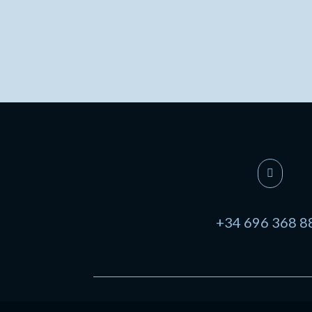

+34 696 368 8