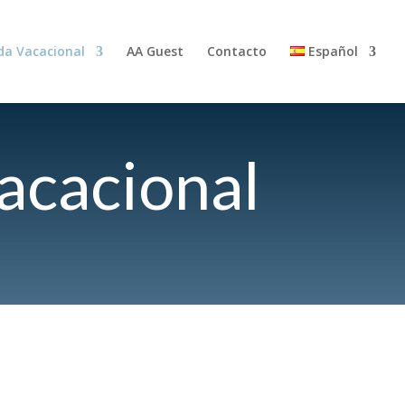
da Vacacional
AA Guest
Contacto
Español
acacional
Gestión y puesta en