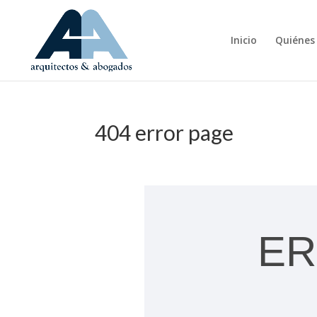
Inicio
Quiénes
404 error page
ER