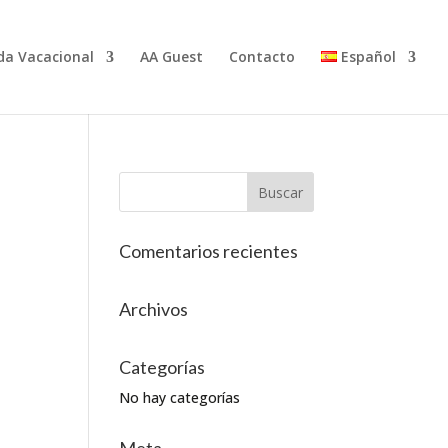
da Vacacional
AA Guest
Contacto
Español
Comentarios recientes
Archivos
Categorías
No hay categorías